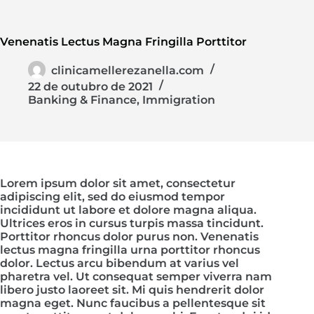
Venenatis Lectus Magna Fringilla Porttitor
clinicamellerezanella.com
22 de outubro de 2021
Banking & Finance
,
Immigration
Lorem ipsum dolor sit amet, consectetur
adipiscing elit, sed do eiusmod tempor
incididunt ut labore et dolore magna aliqua.
Ultrices eros in cursus turpis massa tincidunt.
Porttitor rhoncus dolor purus non. Venenatis
lectus magna fringilla urna porttitor rhoncus
dolor. Lectus arcu bibendum at varius vel
pharetra vel. Ut consequat semper viverra nam
libero justo laoreet sit. Mi quis hendrerit dolor
magna eget. Nunc faucibus a pellentesque sit