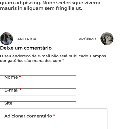
quam adipiscing. Nunc scelerisque viverra
mauris in aliquam sem fringilla ut.
ANTERIOR
PRÓXIMO
Deixe um comentário
O seu endereço de e-mail não será publicado.
Campos
obrigatórios são marcados com
*
Nome
*
E-mail
*
Site
Adicionar comentário
*