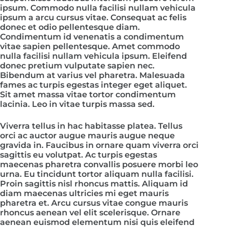
ipsum. Commodo nulla facilisi nullam vehicula
ipsum a arcu cursus vitae. Consequat ac felis
donec et odio pellentesque diam.
Condimentum id venenatis a condimentum
vitae sapien pellentesque. Amet commodo
nulla facilisi nullam vehicula ipsum. Eleifend
donec pretium vulputate sapien nec.
Bibendum at varius vel pharetra. Malesuada
fames ac turpis egestas integer eget aliquet.
Sit amet massa vitae tortor condimentum
lacinia. Leo in vitae turpis massa sed.
Viverra tellus in hac habitasse platea. Tellus
orci ac auctor augue mauris augue neque
gravida in. Faucibus in ornare quam viverra orci
sagittis eu volutpat. Ac turpis egestas
maecenas pharetra convallis posuere morbi leo
urna. Eu tincidunt tortor aliquam nulla facilisi.
Proin sagittis nisl rhoncus mattis. Aliquam id
diam maecenas ultricies mi eget mauris
pharetra et. Arcu cursus vitae congue mauris
rhoncus aenean vel elit scelerisque. Ornare
aenean euismod elementum nisi quis eleifend