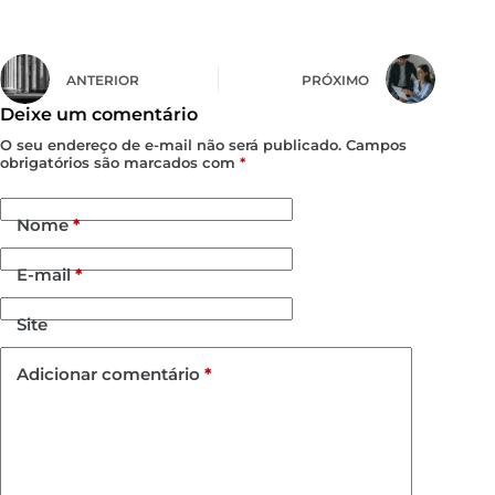
ANTERIOR
PRÓXIMO
Deixe um comentário
O seu endereço de e-mail não será publicado.
Campos
obrigatórios são marcados com
*
Nome
*
E-mail
*
Site
Adicionar comentário
*