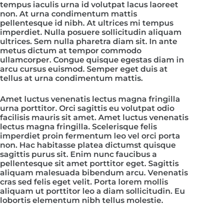
tempus iaculis urna id volutpat lacus laoreet
non. At urna condimentum mattis
pellentesque id nibh. At ultrices mi tempus
imperdiet. Nulla posuere sollicitudin aliquam
ultrices. Sem nulla pharetra diam sit. In ante
metus dictum at tempor commodo
ullamcorper. Congue quisque egestas diam in
arcu cursus euismod. Semper eget duis at
tellus at urna condimentum mattis.
Amet luctus venenatis lectus magna fringilla
urna porttitor. Orci sagittis eu volutpat odio
facilisis mauris sit amet. Amet luctus venenatis
lectus magna fringilla. Scelerisque felis
imperdiet proin fermentum leo vel orci porta
non. Hac habitasse platea dictumst quisque
sagittis purus sit. Enim nunc faucibus a
pellentesque sit amet porttitor eget. Sagittis
aliquam malesuada bibendum arcu. Venenatis
cras sed felis eget velit. Porta lorem mollis
aliquam ut porttitor leo a diam sollicitudin. Eu
lobortis elementum nibh tellus molestie.