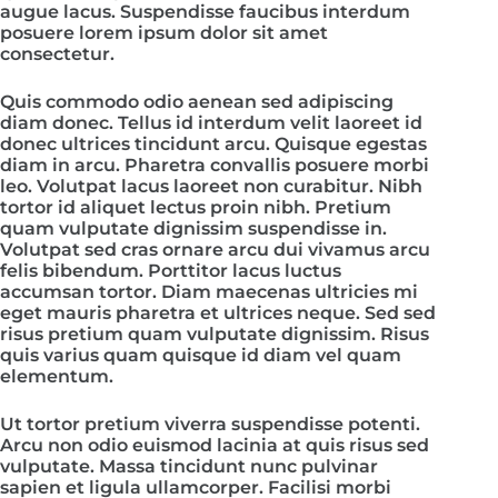
augue lacus. Suspendisse faucibus interdum
posuere lorem ipsum dolor sit amet
consectetur.
Quis commodo odio aenean sed adipiscing
diam donec. Tellus id interdum velit laoreet id
donec ultrices tincidunt arcu. Quisque egestas
diam in arcu. Pharetra convallis posuere morbi
leo. Volutpat lacus laoreet non curabitur. Nibh
tortor id aliquet lectus proin nibh. Pretium
quam vulputate dignissim suspendisse in.
Volutpat sed cras ornare arcu dui vivamus arcu
felis bibendum. Porttitor lacus luctus
accumsan tortor. Diam maecenas ultricies mi
eget mauris pharetra et ultrices neque. Sed sed
risus pretium quam vulputate dignissim. Risus
quis varius quam quisque id diam vel quam
elementum.
Ut tortor pretium viverra suspendisse potenti.
Arcu non odio euismod lacinia at quis risus sed
vulputate. Massa tincidunt nunc pulvinar
sapien et ligula ullamcorper. Facilisi morbi